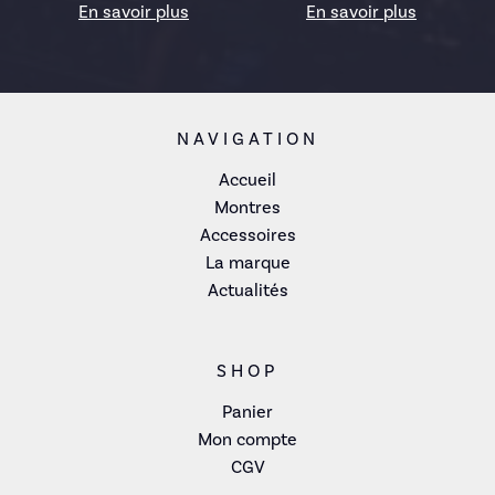
En savoir plus
En savoir plus
NAVIGATION
Accueil
Montres
Accessoires
La marque
Actualités
SHOP
Panier
Mon compte
CGV