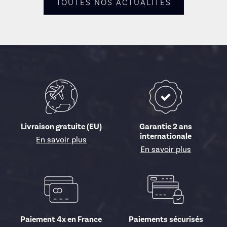
TOUTES NOS ACTUALITÉS
Livraison gratuite (EU)
Garantie 2 ans
internationale
En savoir plus
En savoir plus
Paiement 4x en France
Paiements sécurisés