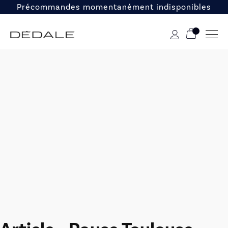
Précommandes momentanément indisponibles